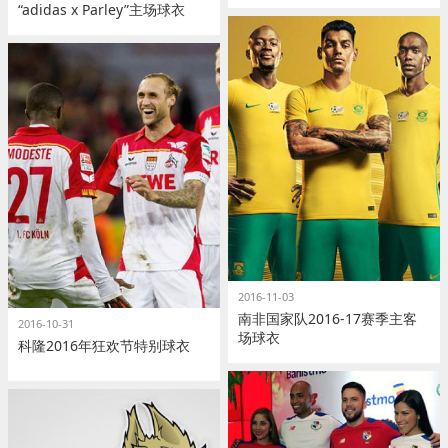
“adidas x Parley”主场球衣
2016-11-03
南非国家队2016-17赛季主客
2016-10-31
场球衣
科隆2016年狂欢节特别球衣