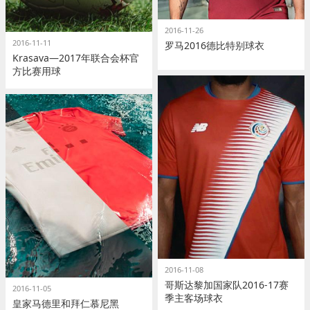
2016-11-26
2016-11-11
罗马2016德比特别球衣
Krasava—2017年联合会杯官
方比赛用球
2016-11-08
哥斯达黎加国家队2016-17赛
2016-11-05
季主客场球衣
皇家马德里和拜仁慕尼黑