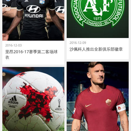
2016-12-09
2016-12-03
沙佩科人推出全新俱乐部徽章
里昂2016-17赛季第二客场球
衣