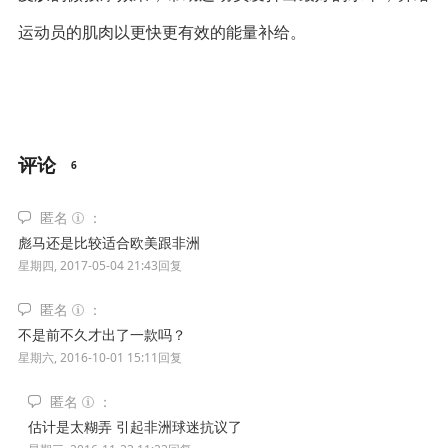
运动员的肌肉以更快更有效的能量补给。
评论
6
匿名
彪马还是比较适合欧美跟非洲
星期四, 2017-05-04 21:43
回复
匿名
不是前不久才出了一款吗？
星期六, 2016-10-01 15:11
回复
匿名
估计是太糊弄 引起非洲球迷抗议了