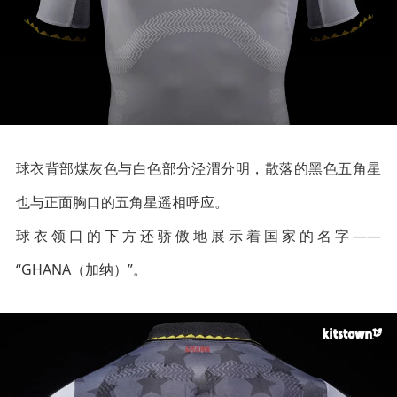
球衣背部煤灰色与白色部分泾渭分明，散落的黑色五角星
也与正面胸口的五角星遥相呼应。
球衣领口的下方还骄傲地展示着国家的名字——
“GHANA（加纳）”。