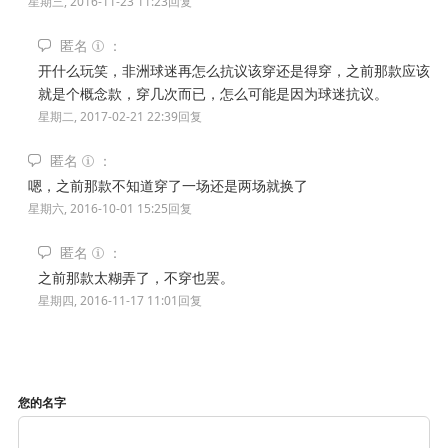
星期三, 2016-11-23 11:23
回复
匿名
开什么玩笑，非洲球迷再怎么抗议该穿还是得穿，之前那款应该
就是个概念款，穿几次而已，怎么可能是因为球迷抗议。
星期二, 2017-02-21 22:39
回复
匿名
嗯，之前那款不知道穿了一场还是两场就换了
星期六, 2016-10-01 15:25
回复
匿名
之前那款太糊弄了，不穿也罢。
星期四, 2016-11-17 11:01
回复
您的名字