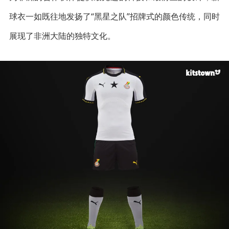
球衣一如既往地发扬了“黑星之队”招牌式的颜色传统，同时
展现了非洲大陆的独特文化。