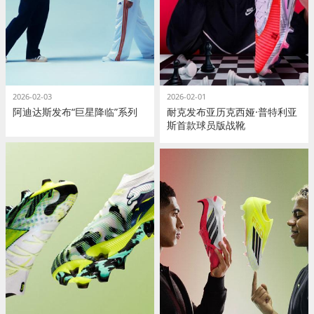
2026-02-03
2026-02-01
阿迪达斯发布“巨星降临”系列
耐克发布亚历克西娅·普特利亚
斯首款球员版战靴