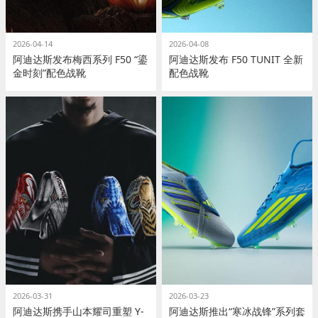
2026-04-14
2026-04-08
阿迪达斯发布梅西系列 F50 “鎏
阿迪达斯发布 F50 TUNIT 全新
金时刻”配色战靴
配色战靴
2026-03-31
2026-03-23
阿迪达斯携手山本耀司重塑 Y-
阿迪达斯推出“寒冰战锋”系列套