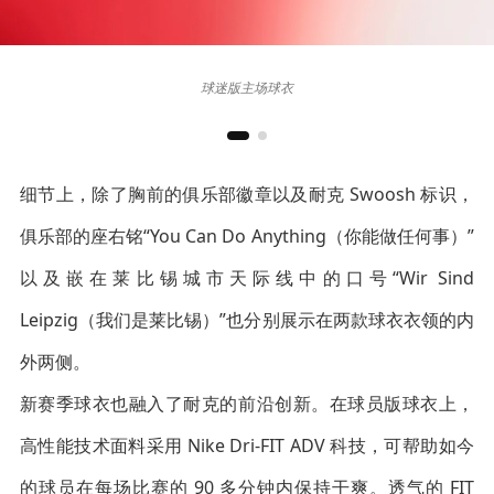
球迷版主场球衣
细节上，除了胸前的俱乐部徽章以及耐克 Swoosh 标识，
俱乐部的座右铭“You Can Do Anything（你能做任何事）”
以及嵌在莱比锡城市天际线中的口号“Wir Sind
Leipzig（我们是莱比锡）”也分别展示在两款球衣衣领的内
外两侧。
新赛季球衣也融入了耐克的前沿创新。在球员版球衣上，
高性能技术面料采用 Nike Dri-FIT ADV 科技，可帮助如今
的球员在每场比赛的 90 多分钟内保持干爽。透气的 FIT