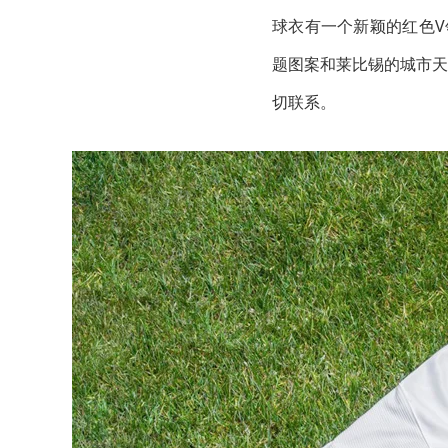
球衣有一个新颖的红色V领
题图案和莱比锡的城市天
切联系。