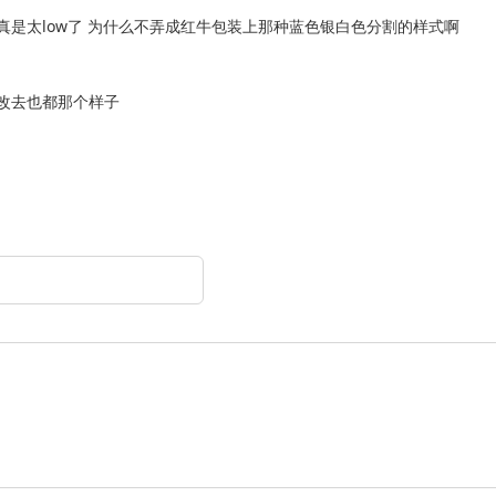
真是太low了 为什么不弄成红牛包装上那种蓝色银白色分割的样式啊
改去也都那个样子