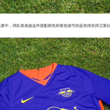
的客场比赛中，球队将身披这件搭配橙色和黄色细节的蓝色球衣捍卫莱