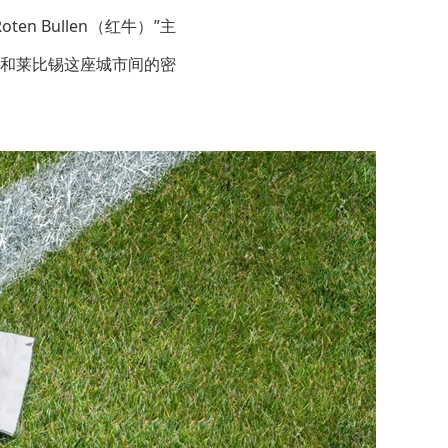
 Bullen（红牛）”主
和莱比锡这座城市间的密