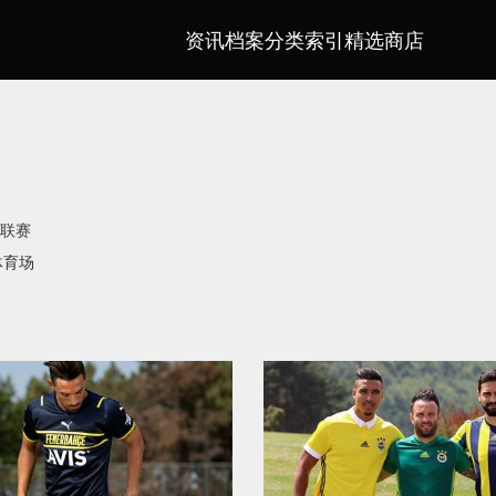
资讯档案
分类索引
精选商店
级联赛
体育场