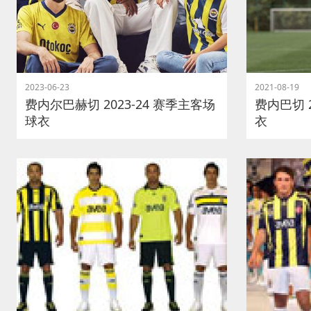
2023-06-23
2021-08-19
费内尔巴赫切 2023-24 赛季主客场
费内巴切 
球衣
衣