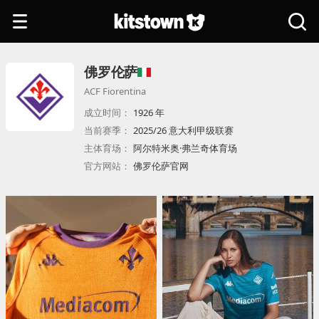
跳转到主要内容
打
搜
开
索
导
全
航
站
佛罗伦萨
ACF Fiorentina
成立时间：
1926 年
当前赛季：
2025/26 意大利甲级联赛
主体育场：
阿尔特米奥·弗兰奇体育场
官方网站：
佛罗伦萨官网