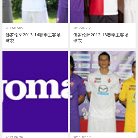
2013-07-05
2012-07-12
佛罗伦萨2013-14赛季主客场
佛罗伦萨2012-13赛季主客场
球衣
球衣
2012-06-26
2011-07-17