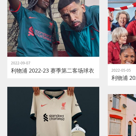
2022-09-07
利物浦 2022-23 赛季第二客场球衣
2022-05-05
利物浦 20