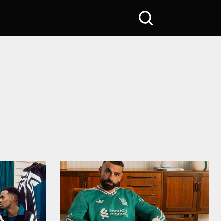
搜
索
全
站