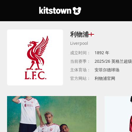
跳转到主要内容
利物浦
Liverpool
成立时间：
1892 年
当前赛季：
2025/26 英格兰超
主体育场：
安菲尔德球场
官方网站：
利物浦官网