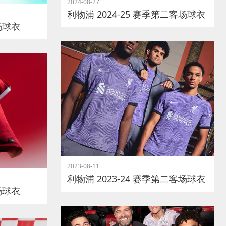
2024-08-27
利物浦 2024-25 赛季第二客场球衣
客场球衣
2023-08-11
利物浦 2023-24 赛季第二客场球衣
主场球衣