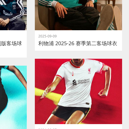
2025-09-09
复刻版客场球
利物浦 2025-26 赛季第二客场球衣