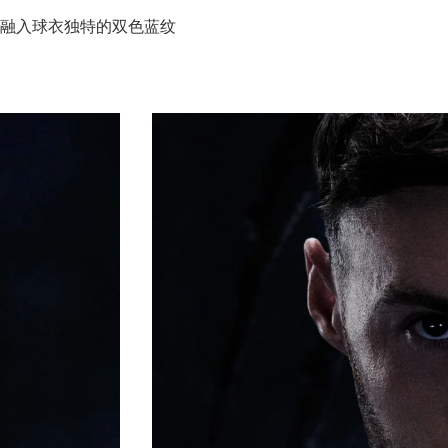
融入球衣独特的双色蓝纹