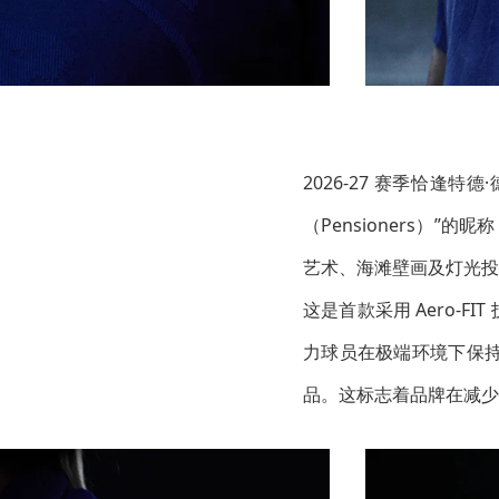
2026-27 赛季恰逢特德
（Pensioners）
艺术、海滩壁画及灯光投影的
这是首款采用 Aero-
力球员在极端环境下保持竞
品。这标志着品牌在减少