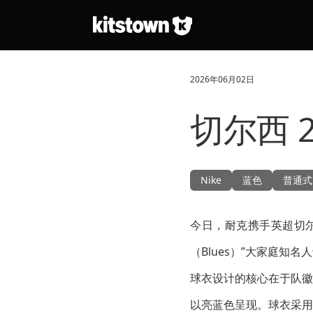
跳转到主要内容
2026年06月02日
切尔西 2
Nike
蓝色
普通式
今日，耐克携手英超切尔
（Blues）”大家庭
球衣设计的核心在于队徽
以亮蓝色呈现。球衣采用