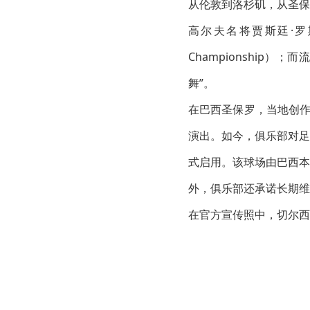
从伦敦到洛杉矶，从圣保
高尔夫名将贾斯廷·罗斯
Championship
舞”。
在巴西圣保罗，当地创作歌
演出。如今，俱乐部对足
式启用。该球场由巴西本
外，俱乐部还承诺长期维
在官方宣传照中，切尔西