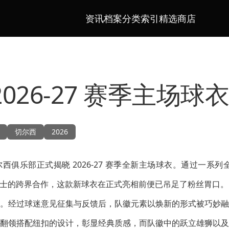
资讯档案
分类索引
精选商店
026-27 赛季主场球
切尔西
2026
西俱乐部正式揭晓 2026-27 赛季全新主场球衣。通过一系列
知名人士的跨界合作，这款新球衣在正式亮相前便已吊足了粉丝胃口。
。经过球迷意见征集与反馈后，队徽元素以焕新的形式被巧妙融
翻领搭配纽扣的设计，彰显经典质感，而队徽中的跃立雄狮以及