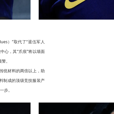
Blues）”取代了“退伍军人
觉中心，其“爪痕”将以墙面
预警。
能是传统材料的两倍以上，助
织废料制成的顶级竞技服装产
一步。