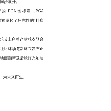
同步展开。
 PGA 锦标赛（PGA
新球衣跳起了标志性的“抖肩
的音乐节上穿着这款球衣登台
社区球场随新球衣发布正
地面翻新及后续灯光加装
，为未来而生。