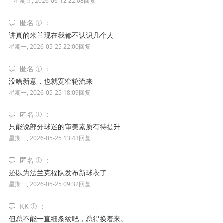
星期五, 2026-06-12 22:08
回复
匿名
讲真的米兰现在我都不认识几个人
星期一, 2026-05-25 22:00
回复
匿名
没啥新意，也就宽窄轮流来
星期一, 2026-05-25 18:09
回复
匿名
只能说部分球迷的审美素质有待提升
星期一, 2026-05-25 13:43
回复
匿名
还以为法兰克福队发布新球衣了
星期一, 2026-05-25 09:32
回复
KK
但总不能一直细条纹吧，总得换着来。