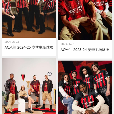
2024-05-23
2023-06-01
AC米兰 2024-25 赛季主场球衣
AC米兰 2023-24 赛季主场球衣