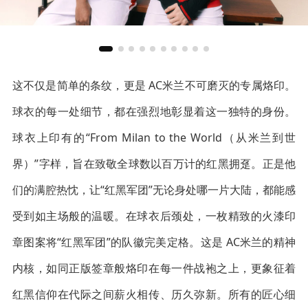
这不仅是简单的条纹，更是 AC米兰不可磨灭的专属烙印。
球衣的每一处细节，都在强烈地彰显着这一独特的身份。
球衣上印有的“From Milan to the World（从米兰到世
界）”字样，旨在致敬全球数以百万计的红黑拥趸。正是他
们的满腔热忱，让“红黑军团”无论身处哪一片大陆，都能感
受到如主场般的温暖。在球衣后颈处，一枚精致的火漆印
章图案将“红黑军团”的队徽完美定格。这是 AC米兰的精神
内核，如同正版签章般烙印在每一件战袍之上，更象征着
红黑信仰在代际之间薪火相传、历久弥新。所有的匠心细