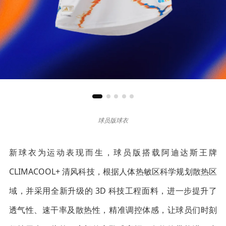
球员版球衣
新球衣为运动表现而生，球员版搭载阿迪达斯王牌
CLIMACOOL+ 清风科技，根据人体热敏区科学规划散热区
域，并采用全新升级的 3D 科技工程面料，进一步提升了
透气性、速干率及散热性，精准调控体感，让球员们时刻