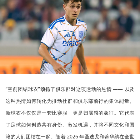
“空前团结球衣”颂扬了俱乐部对这项运动的热情 —— 以及
这种热情如何转化为推动社群和俱乐部前行的集体能量。
新球衣不仅仅是一套比赛服，更是归属感的象征。它代表
了足球如何创造共有身份、激发机遇，并将不同文化和国
籍的人们团结在一起。随着 2026 年圣迭戈和蒂华纳在全世