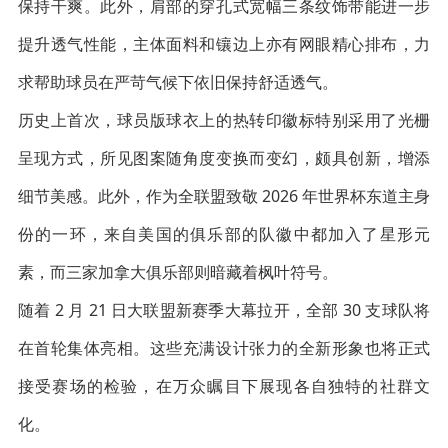
保持干爽。此外，肩部的穿孔式宽幅三条纹饰带能进一步
提升透气性能，主体面料和镶边上亦有网眼精心排布，力
求帮助球员在严苛气候下依旧保持舒适透气。
历史上首次，球员版球衣上的热转印徽标特别采用了光栅
呈现方式，所见图案随角度变换而变幻，颇具创新，增添
细节美感。此外，作为全联盟致敬 2026 年世界杯东道主身
份的一环，来自美国的俱乐部的队徽中都加入了星形元
素，而三家加拿大俱乐部则暗藏着枫叶符号。
随着 2 月 21 日大联盟新赛季大幕拉开，全部 30 支球队将
在首轮集体亮相。这些充满设计张力的全新形象也将正式
接受赛场的检验，在万众瞩目下展现各自独特的社群文
化。