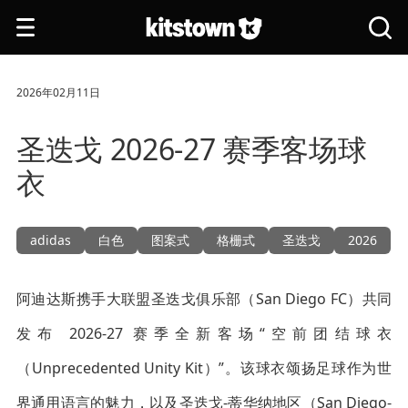
跳转到主要内容
打
搜
开
索
导
全
航
站
2026年02月11日
圣迭戈 2026-27 赛季客场球
衣
adidas
白色
图案式
格栅式
圣迭戈
2026
阿迪达斯携手大联盟圣迭戈俱乐部（San Diego FC）共同
发布 2026-27 赛季全新客场“空前团结球衣
（Unprecedented Unity Kit）”。该球衣颂扬足球作为世
界通用语言的魅力，以及圣迭戈-蒂华纳地区（San Diego-