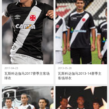
2017-04-23
2013-05-28
瓦斯科达伽马2017赛季主客场
瓦斯科达伽马2013-14赛季主
球衣
客场球衣