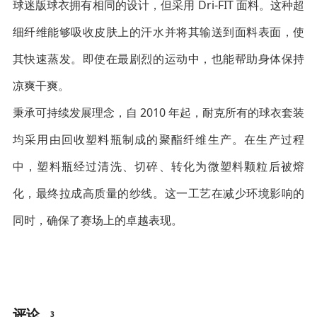
球迷版球衣拥有相同的设计，但采用 Dri-FIT 面料。这种超
细纤维能够吸收皮肤上的汗水并将其输送到面料表面，使
其快速蒸发。即使在最剧烈的运动中，也能帮助身体保持
凉爽干爽。
秉承可持续发展理念，自 2010 年起，耐克所有的球衣套装
均采用由回收塑料瓶制成的聚酯纤维生产。在生产过程
中，塑料瓶经过清洗、切碎、转化为微塑料颗粒后被熔
化，最终拉成高质量的纱线。这一工艺在减少环境影响的
同时，确保了赛场上的卓越表现。
评论
3