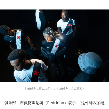
主场球衣（黑衣白纹），客场球衣（白衣黑纹）
俱乐部主席佩德里尼奥（Pedrinho）表示：“这件球衣的意