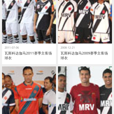
2011-07-06
2008-12-21
瓦斯科达伽马2011赛季主客场
瓦斯科达伽马2009赛季主客场
球衣
球衣