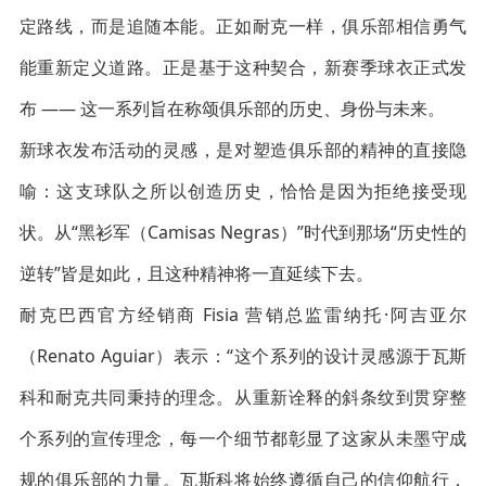
定路线，而是追随本能。正如耐克一样，俱乐部相信勇气
能重新定义道路。正是基于这种契合，新赛季球衣正式发
布 —— 这一系列旨在称颂俱乐部的历史、身份与未来。
新球衣发布活动的灵感，是对塑造俱乐部的精神的直接隐
喻：这支球队之所以创造历史，恰恰是因为拒绝接受现
状。从“黑衫军（Camisas Negras）”时代到那场“历史性的
逆转”皆是如此，且这种精神将一直延续下去。
耐克巴西官方经销商 Fisia 营销总监雷纳托·阿吉亚尔
（Renato Aguiar）表示：“这个系列的设计灵感源于瓦斯
科和耐克共同秉持的理念。从重新诠释的斜条纹到贯穿整
个系列的宣传理念，每一个细节都彰显了这家从未墨守成
规的俱乐部的力量。瓦斯科将始终遵循自己的信仰航行，