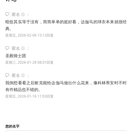
匿名
暗纹其实等于没有，简简单单的挺好看，达伽马的球衣本来就很经
典。
星期五, 2026-02-06 15:12
回复
匿名
圣殿骑士团
星期三, 2026-01-28 08:31
回复
匿名
我倒想看看之后耐克能给达伽马做出什么花来，像科林蒂安时不时
有件精品也不错的。
星期五, 2026-01-16 11:03
回复
您的名字