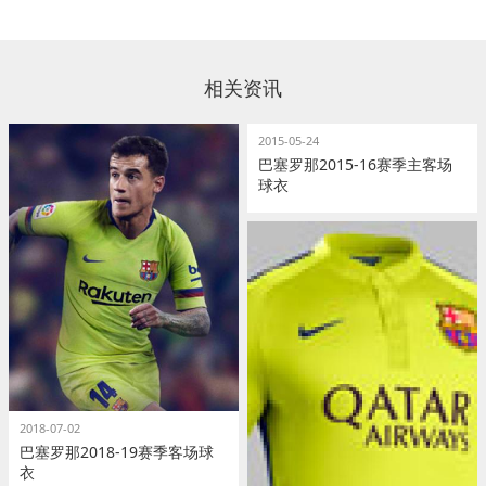
相关资讯
2015-05-24
巴塞罗那2015-16赛季主客场
球衣
2018-07-02
巴塞罗那2018-19赛季客场球
衣