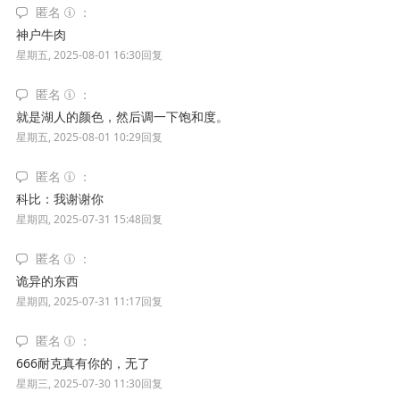
匿名
神户牛肉
星期五, 2025-08-01 16:30
回复
匿名
就是湖人的颜色，然后调一下饱和度。
星期五, 2025-08-01 10:29
回复
匿名
科比：我谢谢你
星期四, 2025-07-31 15:48
回复
匿名
诡异的东西
星期四, 2025-07-31 11:17
回复
匿名
666耐克真有你的，无了
星期三, 2025-07-30 11:30
回复