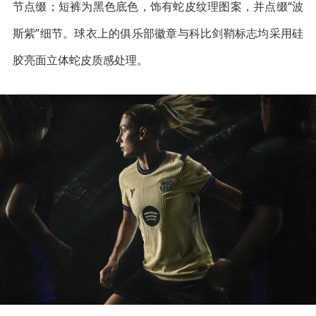
节点缀；短裤为黑色底色，饰有蛇皮纹理图案，并点缀“波
斯紫”细节。球衣上的俱乐部徽章与科比剑鞘标志均采用硅
胶亮面立体蛇皮质感处理。