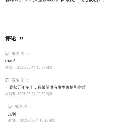
评论
13
匿名
man!
星期一, 2025-08-11 15:37
回复
匿名
一晃都五年多了，真希望没有发生疫情和空难
星期五, 2025-08-01 20:09
回复
匿名
是啊
星期一, 2025-08-04 10:28
回复