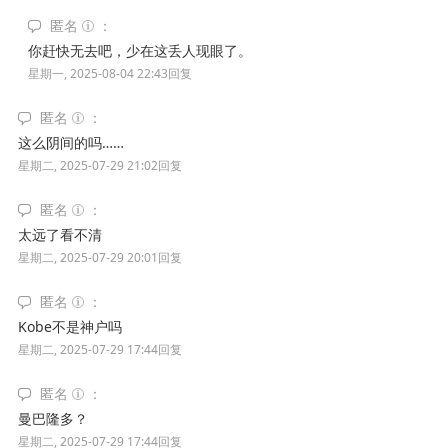
匿名
你赶快无去吧，少在这丢人现眼了。
星期一, 2025-08-04 22:43
回复
匿名
这么阴间的吗……
星期二, 2025-07-29 21:02
回复
匿名
太远了看不清
星期二, 2025-07-29 20:01
回复
匿名
Kobe不是神户吗
星期二, 2025-07-29 17:44
回复
匿名
曼巴隆多？
星期二, 2025-07-29 17:44
回复