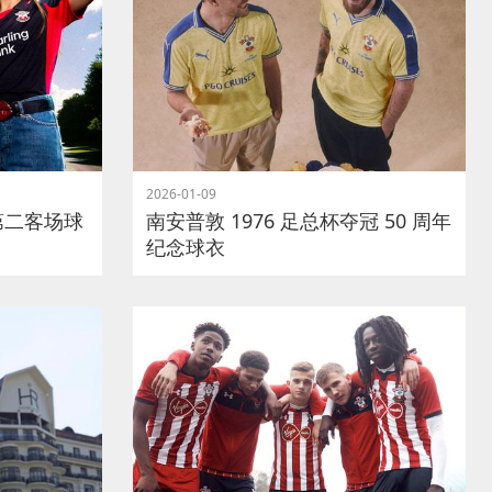
2026-01-09
季第二客场球
南安普敦 1976 足总杯夺冠 50 周年
纪念球衣