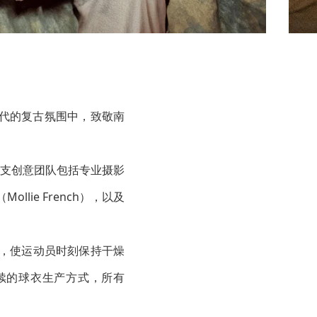
年代的复古氛围中，致敬南
整支创意团队包括专业摄影
ollie French），以及
贴身，使运动员时刻保持干燥
可持续的球衣生产方式，所有