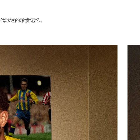
代球迷的珍贵记忆。