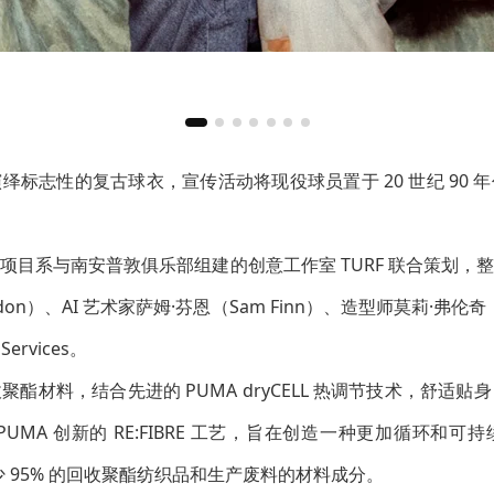
绎标志性的复古球衣，宣传活动将现役球员置于 20 世纪 90 
项目系与南安普敦俱乐部组建的创意工作室 TURF 联合策划，
don）、AI 艺术家萨姆·芬恩（Sam Finn）、造型师莫莉·弗伦奇（M
Services。
回收聚酯材料，结合先进的 PUMA dryCELL 热调节技术，舒适
UMA 创新的 RE:FIBRE 工艺，旨在创造一种更加循环和
有至少 95% 的回收聚酯纺织品和生产废料的材料成分。