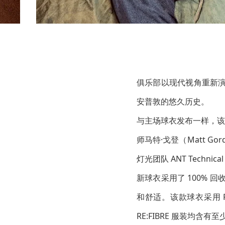
俱乐部以现代视角重新演
安普敦的悠久历史。
与主场球衣发布一样，该
师马特·戈登（Matt Gor
灯光团队 ANT Technical 
新球衣采用了 100% 
和舒适。该款球衣采用 P
RE:FIBRE 服装均含