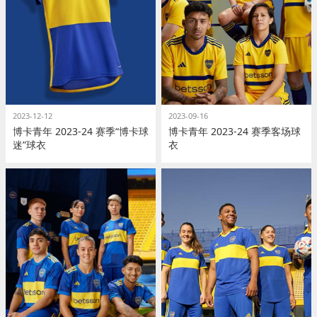
2023-12-12
2023-09-16
博卡青年 2023-24 赛季“博卡球
博卡青年 2023-24 赛季客场球
迷”球衣
衣