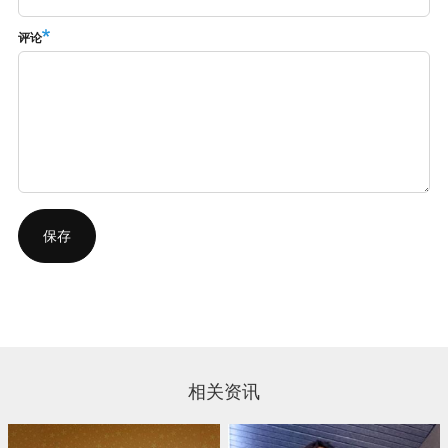
评论
相关资讯