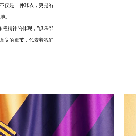
这不仅是一件球衣，更是洛
天地。
旅程精神的体现，”俱乐部
多有意义的细节，代表着我们