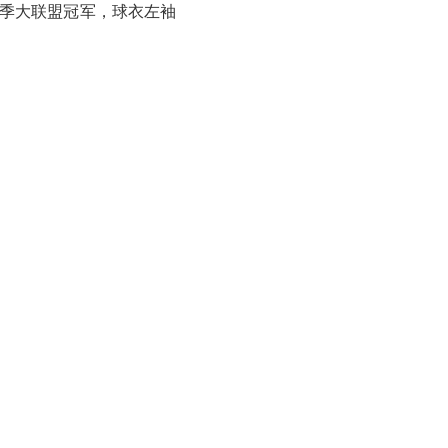
赛季大联盟冠军，球衣左袖