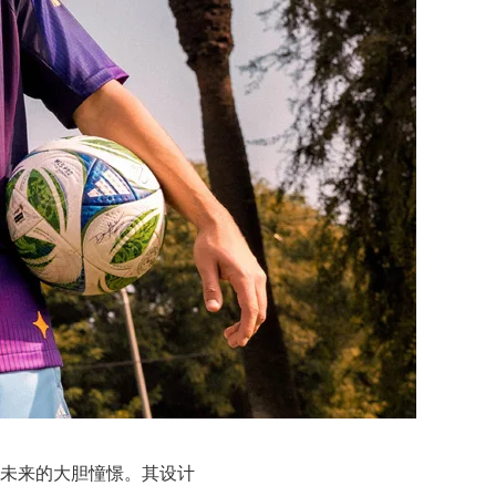
未来的大胆憧憬。其设计