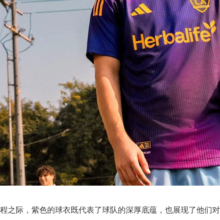
程之际，紫色的球衣既代表了球队的深厚底蕴，也展现了他们对