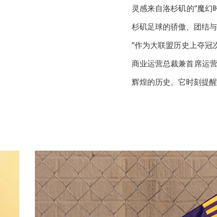
灵感来自洛杉矶的“魔幻
杉矶足球的骄傲、团结与
“作为大联盟历史上夺冠
商业运营总裁兼首席运营官
辉煌的历史。它时刻提醒