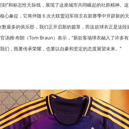
时刻”和标志性天际线，展现了这座城市共同崛起的社群精神。
核心象征，它将伴随 6 次大联盟冠军得主在新赛季中开辟新的
次数最多的俱乐部，我们正开启新的篇章，而这款球衣正是这段
汤姆·布朗（Tom Braun）表示，“新款客场球衣融入了许
我们，既要传承荣耀，也要以自豪和坚定的态度展望未来。”