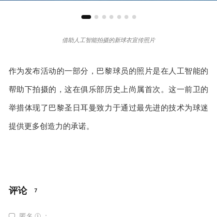
借助人工智能拍摄的新球衣宣传照片
作为发布活动的一部分，巴黎球员的照片是在人工智能的
帮助下拍摄的，这在俱乐部历史上尚属首次。这一前卫的
举措体现了巴黎圣日耳曼致力于通过最先进的技术为球迷
提供更多创造力的承诺。
评论
7
匿名