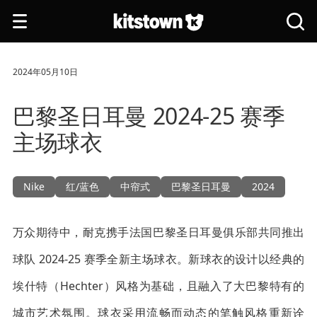
跳转到主要内容
打
搜
开
索
导
全
航
站
2024年05月10日
巴黎圣日耳曼 2024-25 赛季
主场球衣
Nike
红/蓝色
中帘式
巴黎圣日耳曼
2024
万众期待中，耐克携手法国巴黎圣日耳曼俱乐部共同推出
球队 2024-25 赛季全新主场球衣。新球衣的设计以经典的
埃什特（Hechter）风格为基础，且融入了大巴黎特有的
城市艺术氛围。球衣采用流畅而动态的笔触风格重新诠