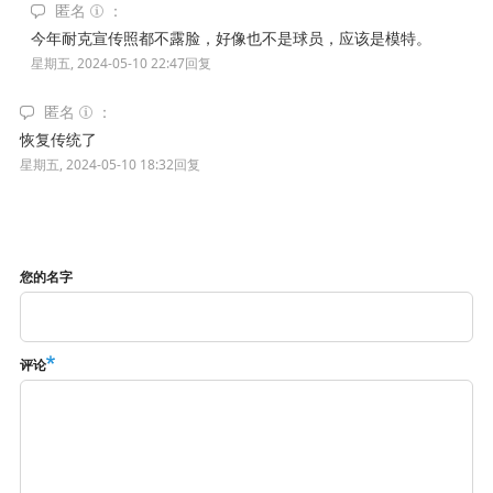
匿名
今年耐克宣传照都不露脸，好像也不是球员，应该是模特。
星期五, 2024-05-10 22:47
回复
匿名
恢复传统了
星期五, 2024-05-10 18:32
回复
您的名字
评论