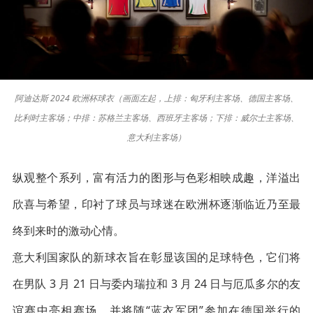
阿迪达斯 2024 欧洲杯球衣（画面左起，上排：匈牙利主客场、德国主客场、
比利时主客场；中排：苏格兰主客场、西班牙主客场；下排：威尔士主客场、
意大利主客场）
纵观整个系列，富有活力的图形与色彩相映成趣，洋溢出
欣喜与希望，印衬了球员与球迷在欧洲杯逐渐临近乃至最
终到来时的激动心情。
意大利国家队的新球衣旨在彰显该国的足球特色，它们将
在男队 3 月 21 日与委内瑞拉和 3 月 24 日与厄瓜多尔的友
谊赛中亮相赛场，并将随“蓝衣军团”参加在德国举行的