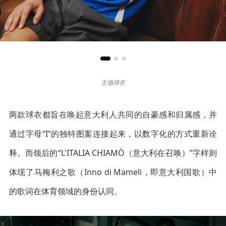
主场球衣
两款球衣都旨在唤起意大利人共同的自豪感和归属感，并
通过字母“I”的独特图案连接起来，以数字化的方式重新诠
释。而领后的“L'ITALIA CHIAMÒ（意大利在召唤）”字样则
体现了马梅利之歌（Inno di Mameli，即意大利国歌）中
的歌词在体育领域的身份认同。