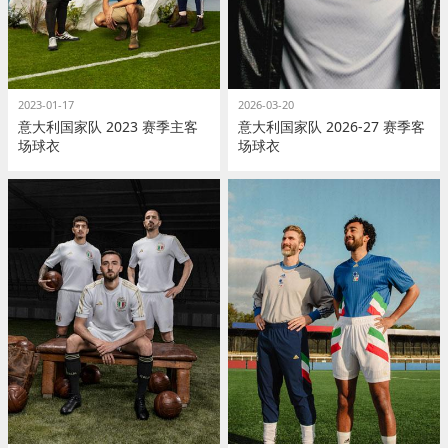
2023-01-17
2026-03-20
意大利国家队 2023 赛季主客
意大利国家队 2026-27 赛季客
场球衣
场球衣