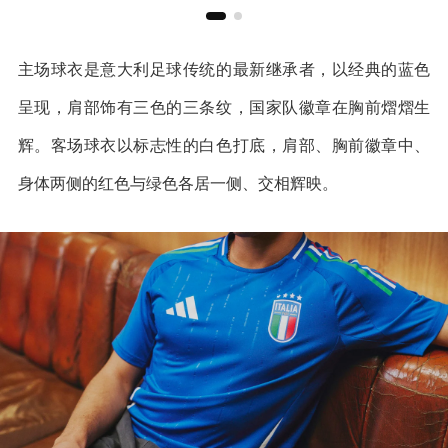
主场球衣是意大利足球传统的最新继承者，以经典的蓝色
呈现，肩部饰有三色的三条纹，国家队徽章在胸前熠熠生
辉。客场球衣以标志性的白色打底，肩部、胸前徽章中、
身体两侧的红色与绿色各居一侧、交相辉映。