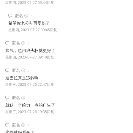
星期四, 2023-07-27 09:44
回复
匿名
希望你老公别再受伤了
星期四, 2023-07-27 09:45
回复
匿名
帅气，也用狼头标就更好了
星期四, 2023-07-27 09:18
回复
匿名
迪巴拉真是冻龄啊
星期三, 2023-07-26 22:47
回复
匿名
就缺一个给力一点的广告了
星期三, 2023-07-26 19:35
回复
匿名
这件就好看多了