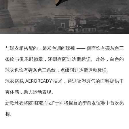
与球衣相搭配的，是米色调的球裤 —— 侧面饰有碳灰色三
条纹与俱乐部徽章，还缀有阿迪达斯标识。此外，白色的
球袜也饰有碳灰色三条纹，点缀阿迪达斯运动标识。
球衣搭载 AEROREADY 技术，通过吸湿透气的面料提供干
爽体感，助力运动表现。
新款球衣将随“红狼军团”于即将揭幕的季前友谊赛中首次亮
相。