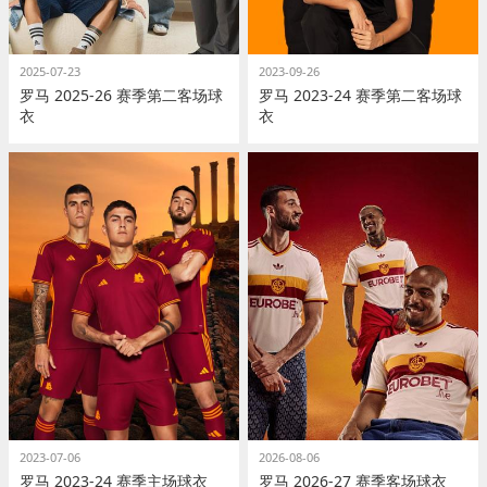
2025-07-23
2023-09-26
罗马 2025-26 赛季第二客场球
罗马 2023-24 赛季第二客场球
衣
衣
2023-07-06
2026-08-06
罗马 2023-24 赛季主场球衣
罗马 2026-27 赛季客场球衣