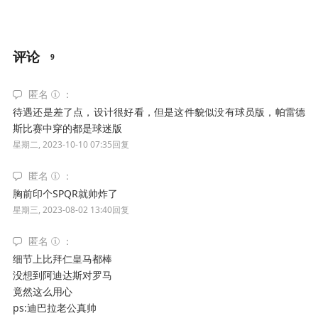
评论
9
匿名
待遇还是差了点，设计很好看，但是这件貌似没有球员版，帕雷德
斯比赛中穿的都是球迷版
星期二, 2023-10-10 07:35
回复
匿名
胸前印个SPQR就帅炸了
星期三, 2023-08-02 13:40
回复
匿名
细节上比拜仁皇马都棒
没想到阿迪达斯对罗马
竟然这么用心
ps:迪巴拉老公真帅