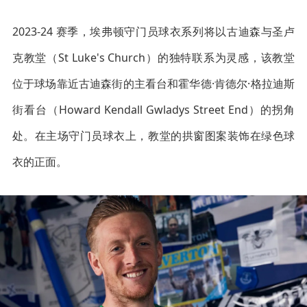
2023-24 赛季，埃弗顿守门员球衣系列将以古迪森与圣卢
克教堂（St Luke's Church）的独特联系为灵感，该教堂
位于球场靠近古迪森街的主看台和霍华德·肯德尔·格拉迪斯
街看台（Howard Kendall Gwladys Street End）的拐角
处。在主场守门员球衣上，教堂的拱窗图案装饰在绿色球
衣的正面。