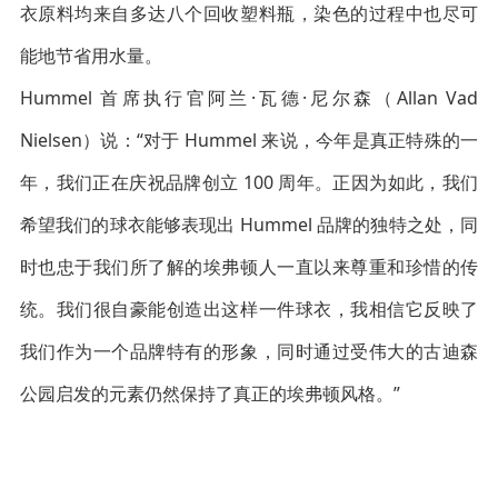
衣原料均来自多达八个回收塑料瓶，染色的过程中也尽可
能地节省用水量。
Hummel 首席执行官阿兰·瓦德·尼尔森（Allan Vad
Nielsen）说：“对于 Hummel 来说，今年是真正特殊的一
年，我们正在庆祝品牌创立 100 周年。正因为如此，我们
希望我们的球衣能够表现出 Hummel 品牌的独特之处，同
时也忠于我们所了解的埃弗顿人一直以来尊重和珍惜的传
统。我们很自豪能创造出这样一件球衣，我相信它反映了
我们作为一个品牌特有的形象，同时通过受伟大的古迪森
公园启发的元素仍然保持了真正的埃弗顿风格。”