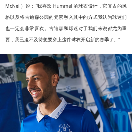
McNeil）说：“我喜欢 Hummel 的球衣设计，它复古的风
格以及将古迪森公园的元素融入其中的方式我认为球迷们
也一定会非常喜欢。古迪森和球迷对于我们来说都尤为重
要，我已迫不及待想要穿上这件球衣开启新的赛季了。”