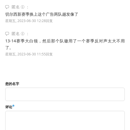
匿名
切尔西新赛季换上这个广告两队越发像了
星期五, 2023-06-30 12:28
回复
匿名
13-14赛季大白领，然后那个队徽用了一个赛季反对声太大不用
了。
星期五, 2023-06-30 11:55
回复
您的名字
评论