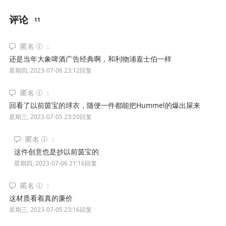
评论
11
匿名
还是当年大象啤酒广告经典啊，和利物浦嘉士伯一样
星期四, 2023-07-06 23:12
回复
匿名
回看了以前茵宝的球衣，随便一件都能把Hummel的爆出屎来
星期三, 2023-07-05 23:20
回复
匿名
这件创意也是抄以前茵宝的
星期四, 2023-07-06 21:16
回复
匿名
这材质看着真的廉价
星期三, 2023-07-05 23:16
回复