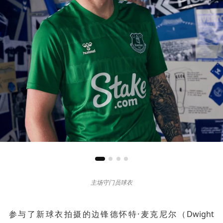
主场守门员球衣
参与了新球衣拍摄的边锋德怀特·麦克尼尔（Dwight