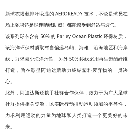
新球衣搭载排汗吸湿的 AEROREADY 技术，不论是球员在
场上驰骋还是球迷呐喊助威时都能感受到舒适与透气。
该系列球衣含有 50% 的 Parley Ocean Plastic 环保材质，
该海洋环保材质取材自偏远岛屿、海滩、沿海地区和海岸
线，力求减少海洋污染。另外 50% 纱线采用再生聚酯纤维
打造，旨在彰显阿迪达斯助力终结塑料废弃物的一贯决
心。
此外，阿迪达斯还携手社群合作伙伴，致力于为广大足球
社群提供相关资源，以实际行动推动运动领域的平等性，
力求利用运动的力量为地球和人类打造一个更美好的未
来。