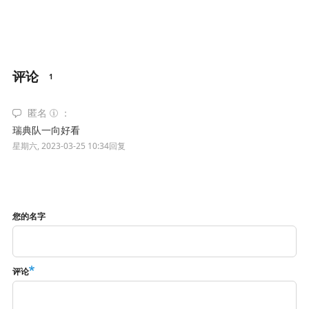
评论
1
匿名
瑞典队一向好看
星期六, 2023-03-25 10:34
回复
您的名字
评论