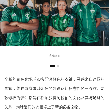
主场球衣
全新的白色客场球衣搭配深绿色的衣袖，灵感来自该国的
国旗，并在两肩缀以金色的阿迪达斯标志性的三条纹。两
款球衣的设计都旨在称颂沙特阿拉伯的文化及其与足球的
关系，为球迷们的衣柜添上了新的必备之物。