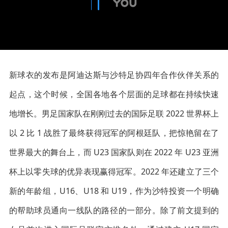
新球衣的发布是阿迪达斯与沙特足协四年合作伙伴关系的
起点，这个时候，全国各地各个层面的足球都在持续快速
地增长。男足国家队在刚刚过去的国际足联 2022 世界杯上
以 2 比 1 战胜了最终获得冠军的阿根廷队，把惊艳留在了
世界最大的舞台上，而 U23 国家队则在 2022 年 U23 亚洲
杯上以零失球的优异表现赢得冠军。2022 年还建立了三个
新的年龄组，U16、U18 和 U19，作为沙特投资一个明确
的帮助球员通向一线队的路径的一部分。除了前文提到的