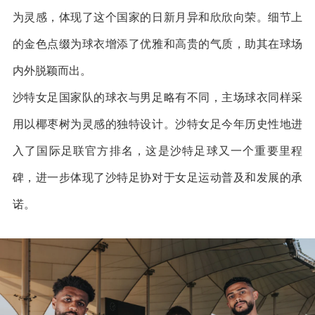
为灵感，体现了这个国家的日新月异和欣欣向荣。细节上
的金色点缀为球衣增添了优雅和高贵的气质，助其在球场
内外脱颖而出。
沙特女足国家队的球衣与男足略有不同，主场球衣同样采
用以椰枣树为灵感的独特设计。沙特女足今年历史性地进
入了国际足联官方排名，这是沙特足球又一个重要里程
碑，进一步体现了沙特足协对于女足运动普及和发展的承
诺。