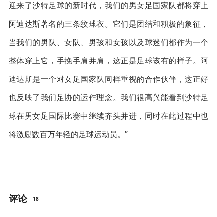
迎来了沙特足球的新时代，我们的男女足国家队都将穿上
阿迪达斯著名的三条纹球衣。它们是团结和积极的象征，
当我们的男队、女队、男孩和女孩以及球迷们都作为一个
整体穿上它，手挽手肩并肩，这正是足球该有的样子。阿
迪达斯是一个对女足国家队同样重视的合作伙伴，这正好
也反映了我们足协的运作理念。我们很高兴能看到沙特足
球在男女足国际比赛中继续齐头并进，同时在此过程中也
将激励数百万年轻的足球运动员。”
评论
18