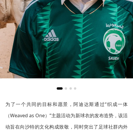
为了一个共同的目标和愿景，阿迪达斯通过“织成一体
（Weaved as One）”主题活动为新球衣的发布造势，该活
动旨在向沙特的文化构成致敬，同时突出了足球社群内外