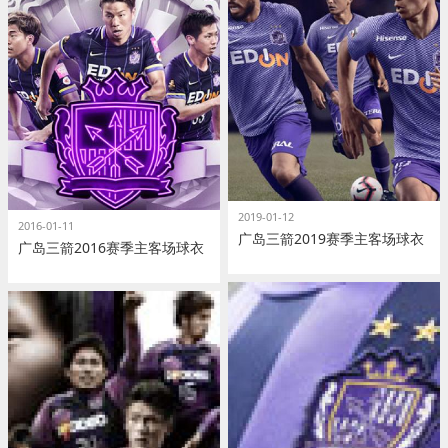
2019-01-12
2016-01-11
广岛三箭2019赛季主客场球衣
广岛三箭2016赛季主客场球衣