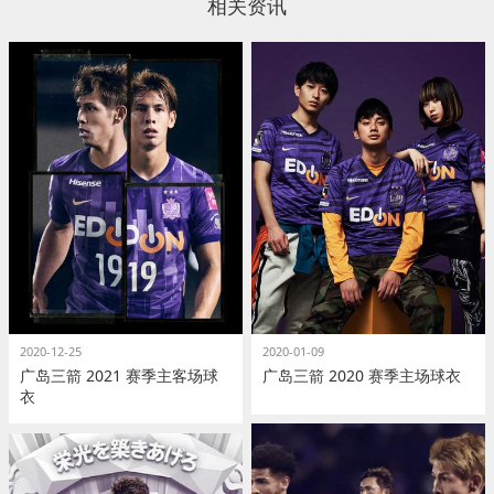
相关资讯
2020-12-25
2020-01-09
广岛三箭 2021 赛季主客场球
广岛三箭 2020 赛季主场球衣
衣