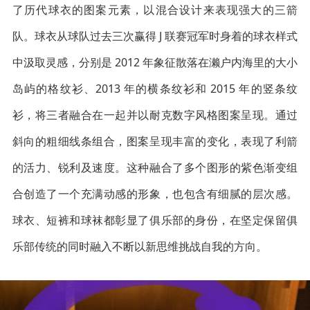
了历代球衣的图案元素，以混合设计来表现强大的三箭
队。球衣从球队过去三次赢得 J 联赛冠军时身着的球衣样式
中汲取灵感，分别是 2012 年象征散落在濑户内海里的大小
岛屿的格纹衫、2013 年的横条纹衫和 2015 年的竖条纹
衫，将三者融合在一起并以耐克数字风格图案呈现。通过
斜向的粗细线条组合，图案呈现丰富的变化，表现了利箭
的活力、锐利及速度。这种融合了多个图形的紫色渐变组
合创造了一个充满动感的形象，也包含有细腻的层次感。
球衣、短裤和球袜都彰显了俱乐部的身份，在坚定保留俱
乐部传统的同时融入不断以新思维挑战自我的方向。