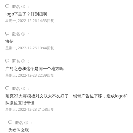
匿名
logo下垂了？好别扭啊
星期一, 2022-12-26 14:53
回复
匿名
海信
星期一, 2022-12-26 10:44
回复
匿名
广岛之恋和这个是同一个地方吗
星期五, 2022-12-23 22:39
回复
匿名
耐克22大赛模板对文联太不友好了，锁骨广告位下移，造成logo和
队徽位置很奇怪
星期五, 2022-12-23 21:58
回复
匿名
为啥叫文联