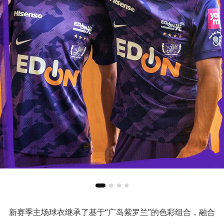
新赛季主场球衣继承了基于“广岛紫罗兰”的色彩组合，融合