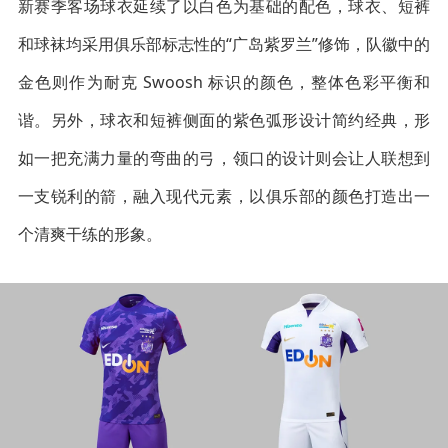
新赛季客场球衣延续了以白色为基础的配色，球衣、短裤
和球袜均采用俱乐部标志性的“广岛紫罗兰”修饰，队徽中的
金色则作为耐克 Swoosh 标识的颜色，整体色彩平衡和
谐。另外，球衣和短裤侧面的紫色弧形设计简约经典，形
如一把充满力量的弯曲的弓，领口的设计则会让人联想到
一支锐利的箭，融入现代元素，以俱乐部的颜色打造出一
个清爽干练的形象。