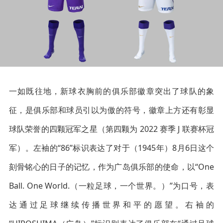
一如既往地，新球衣胸前的俱乐部徽章突出了球队的象
征，是俱乐部和球员引以为傲的符号，徽章上方还有彰显
球队荣誉的四颗冠军之星（第四颗为 2022 赛季 J 联赛杯冠
军）。左袖的“86”标识表达了对于（1945年）8月6日这个
刻骨铭心的日子的记忆，作为广岛俱乐部的使命，以“One
Ball. One World.（一粒足球，一个世界。）”为口号，表
达通过足球继续传播世界和平的愿望。右袖的