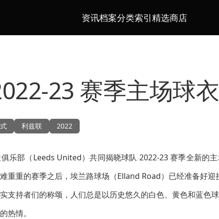
资讯档案
分类索引
精选商店
022-23 赛季主场球
式
利兹联
2022
部（Leeds United）共同揭晓球队 2022-23 赛季全
重重的赛季之后，埃兰路球场（Elland Road）已经准备好
实支持者们的称颂，人们总是以历史悠久的白色、黄色和蓝色球
的热情。