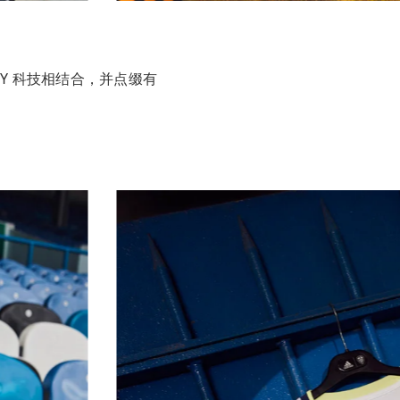
Y 科技相结合，并点缀有