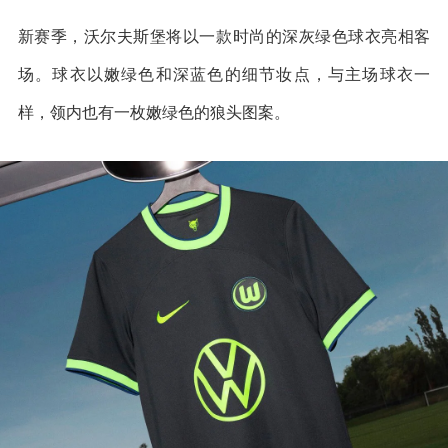
新赛季，沃尔夫斯堡将以一款时尚的深灰绿色球衣亮相客
场。球衣以嫩绿色和深蓝色的细节妆点，与主场球衣一
样，领内也有一枚嫩绿色的狼头图案。