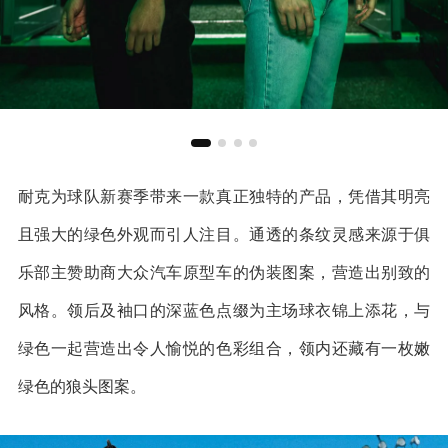
耐克为球队新赛季带来一款真正独特的产品，凭借其明亮
且强大的绿色外观而引人注目。通透的条纹灵感来源于俱
乐部主赞助商大众汽车原型车的伪装图案，营造出别致的
风格。领后及袖口的深蓝色点缀为主场球衣锦上添花，与
绿色一起营造出令人愉悦的色彩组合，领内还藏有一枚嫩
绿色的狼头图案。