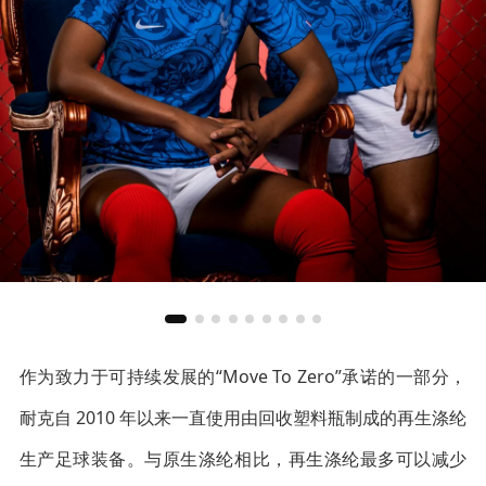
作为致力于可持续发展的“Move To Zero”承诺的一部分，
耐克自 2010 年以来一直使用由回收塑料瓶制成的再生涤纶
生产足球装备。与原生涤纶相比，再生涤纶最多可以减少