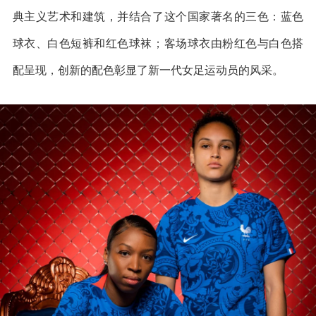
典主义艺术和建筑，并结合了这个国家著名的三色：蓝色
球衣、白色短裤和红色球袜；客场球衣由粉红色与白色搭
配呈现，创新的配色彰显了新一代女足运动员的风采。