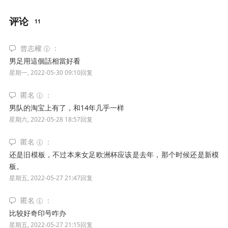
评论
11
曾志權
男足用這個話相當好看
星期一, 2022-05-30 09:10
回复
匿名
男队的淘宝上有了，和14年几乎一样
星期六, 2022-05-28 18:57
回复
匿名
还是旧模板，不过本来女足欧洲杯应该是去年，那个时候还是新模
板。
星期五, 2022-05-27 21:47
回复
匿名
比较好奇印号咋办
星期五, 2022-05-27 21:15
回复