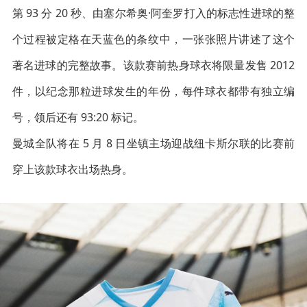
第 93 分 20 秒、由塞尔希奥·阿奎罗打入的标志性进球的整
个过程被定格在天蓝色的条纹中，一张张照片讲述了这个
著名进球的完整故事。该款赛前热身球衣将限量发售 2012
件，以纪念那粒进球发生的年份，每件球衣都带有独立编
号，领后还有 93:20 标记。
曼城全队将在 5 月 8 日坐镇主场迎战纽卡斯尔联的比赛前
穿上该款球衣出场热身。