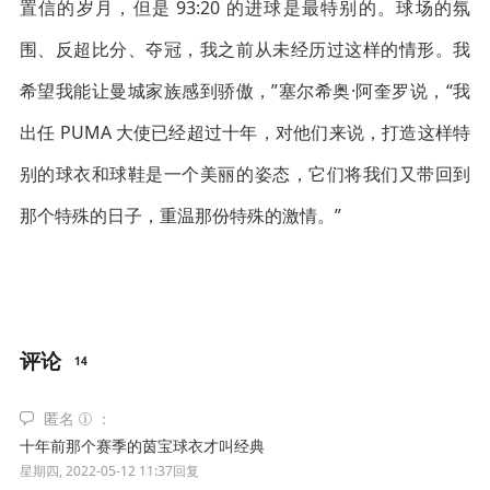
置信的岁月，但是 93:20 的进球是最特别的。球场的氛
围、反超比分、夺冠，我之前从未经历过这样的情形。我
希望我能让曼城家族感到骄傲，”塞尔希奥·阿奎罗说，“我
出任 PUMA 大使已经超过十年，对他们来说，打造这样特
别的球衣和球鞋是一个美丽的姿态，它们将我们又带回到
那个特殊的日子，重温那份特殊的激情。”
评论
14
匿名
十年前那个赛季的茵宝球衣才叫经典
星期四, 2022-05-12 11:37
回复