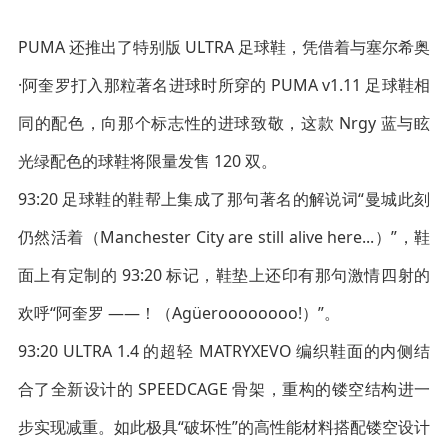
PUMA 还推出了特别版 ULTRA 足球鞋，凭借着与塞尔希奥
·阿奎罗打入那粒著名进球时所穿的 PUMA v1.11 足球鞋相
同的配色，向那个标志性的进球致敬，这款 Nrgy 蓝与眩
光绿配色的球鞋将限量发售 120 双。
93:20 足球鞋的鞋帮上集成了那句著名的解说词“曼城此刻
仍然活着（Manchester City are still alive here...）”，鞋
面上有定制的 93:20 标记，鞋垫上还印有那句激情四射的
欢呼“阿奎罗 ——！（Agüeroooooooo!）”。
93:20 ULTRA 1.4 的超轻 MATRYXEVO 编织鞋面的内侧结
合了全新设计的 SPEEDCAGE 骨架，重构的镂空结构进一
步实现减重。如此极具“破坏性”的高性能材料搭配镂空设计