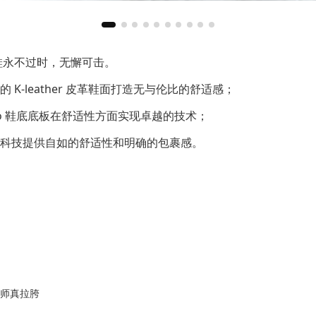
 足球鞋永不过时，无懈可击。
K-leather 皮革鞋面打造无与伦比的舒适感；
 Pro 鞋底底板在舒适性方面实现卓越的技术；
科技提供自如的舒适性和明确的包裹感。
影师真拉胯