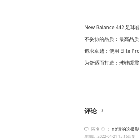
New Balance 442
不妥协的品质：最高品质的 
追求卓越：使用 Elite
为舒适而打造：球鞋缓震
评论
2
匿名
nb请的这摄
星期四, 2022-04-21 15:16
回复