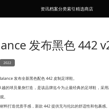
资讯档案
分类索引
精选商店
alance 发布黑色 442 
2022
alance 发布全新黑色配色 442 皮制足球鞋。
品质和卓越的球员量身打造，是该品牌迄今为止最经典的足球鞋，采
观。
材料打造优质手感，新款 442 提供无与伦比的舒适性和包裹感