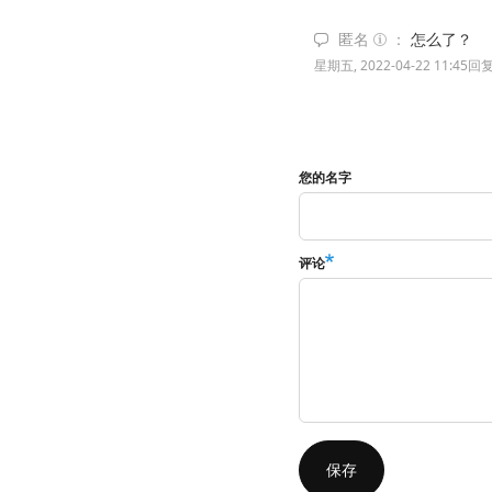
匿名
怎么了？
星期五, 2022-04-22 11:45
回
您的名字
评论