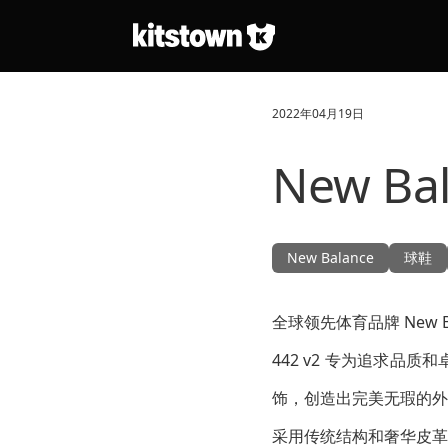
跳转到主要内容
2022年04月19日
New B
New Balance
球鞋
全球领先体育品牌 New B
442 v2 专为追求
饰，创造出完美无瑕的外
采用传统结构和奢华皮革