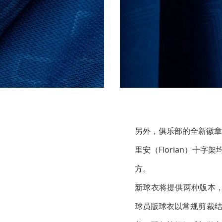
另外，俱乐部的全新徽章
里安（Florian）十
方。
新球衣将提供两种版本，均
球员版球衣以常规剪裁结