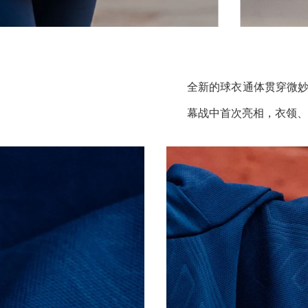
全新的球衣通体贯穿微妙
幕战中首次亮相，衣领、