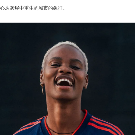
心从灰烬中重生的城市的象征。