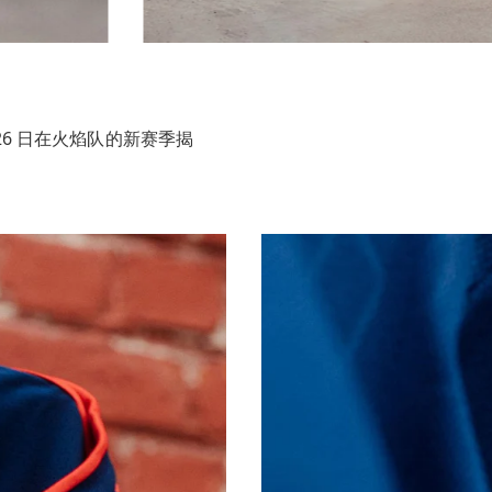
6 日在火焰队的新赛季揭