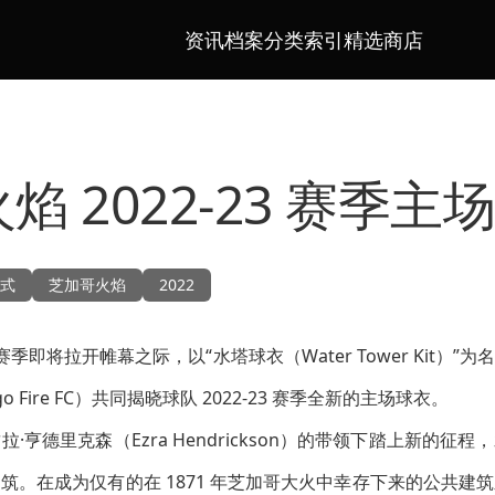
资讯档案
分类索引
精选商店
焰 2022-23 赛季主
式
芝加哥火焰
2022
赛季即将拉开帷幕之际，以“水塔球衣（Water Tower Kit）
o Fire FC）共同揭晓球队 2022-23 赛季全新的主场球衣。
·亨德里克森（Ezra Hendrickson）的带领下踏上新的征
筑。在成为仅有的在 1871 年芝加哥大火中幸存下来的公共建