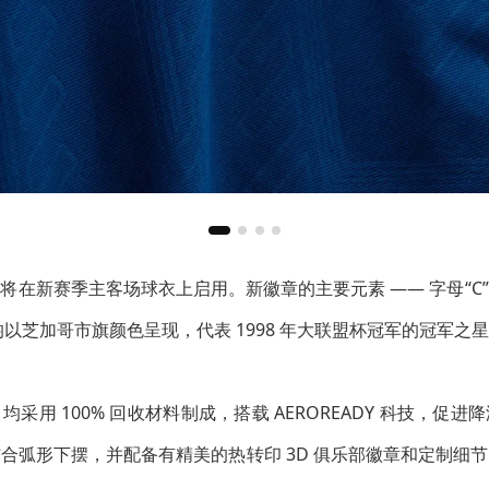
将在新赛季主客场球衣上启用。新徽章的主要元素 —— 字母“C
字架均以芝加哥市旗颜色呈现，代表 1998 年大联盟杯冠军的冠军
采用 100% 回收材料制成，搭载 AEROREADY 科技，促
合弧形下摆，并配备有精美的热转印 3D 俱乐部徽章和定制细