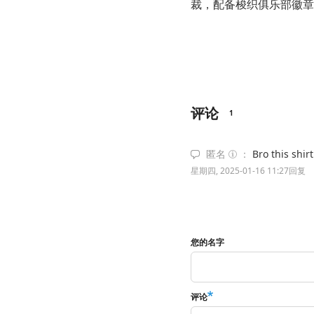
裁，配备梭织俱乐部徽章
评论
1
匿名
Bro this shir
星期四, 2025-01-16 11:27
回复
您的名字
评论