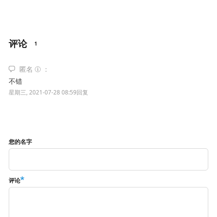
评论
1
匿名
不错
星期三, 2021-07-28 08:59
回复
您的名字
评论