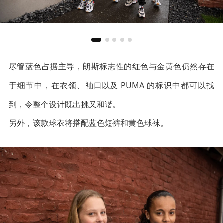
尽管蓝色占据主导，朗斯标志性的红色与金黄色仍然存在
于细节中，在衣领、袖口以及 PUMA 的标识中都可以找
到，令整个设计既出挑又和谐。
另外，该款球衣将搭配蓝色短裤和黄色球袜。