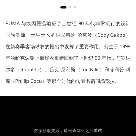
PUMA 与埃因霍温响应了上世纪 90 年代非常流行的设计
时尚潮流，土生土长的球员科迪·哈克波（Cody Gakpo）
在新赛季客场球衣的推出中发挥了重要作用。出生于 1999
年的哈克波穿上新球衣重新回到了上世纪 90 年代，与罗纳
尔多（Ronaldo）、吕克·尼利斯（Luc Nilis）和菲利普·科
库（Phillip Cocu）等那个时代的传奇名宿同场竞技。