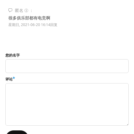
匿名
很多俱乐部都有电竞啊
星期日, 2021-06-20 16:14
回复
您的名字
评论