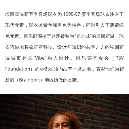
埃因霍温新赛季客场球衣为 1995-97 赛季客场球衣注入了
现代元素，球衣以紫色和黑色为特色，同时引入了薄荷绿
色元素。俱乐部深植于这座被称为“光之城”的埃因霍温，球
衣巧妙地将象征着科技、设计与知识的共享之力的埃因霍
温城市标志“Vibe”融入设计。俱乐部基金会（PSV
Foundation）的标识在领内占有一席之地，表彰他们为智
慧港（Brainport）地区所做的贡献。