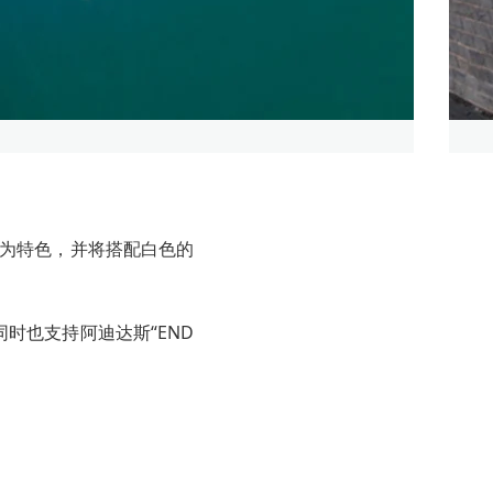
边为特色，并将搭配白色的
同时也支持阿迪达斯“END