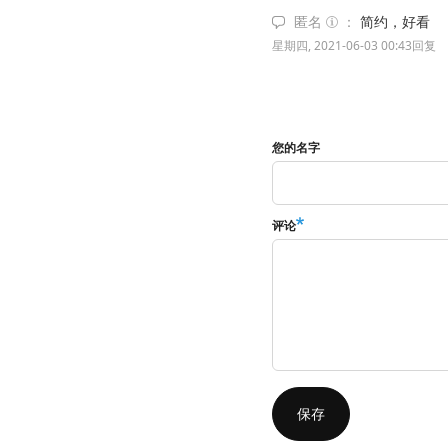
匿名
简约，好看
星期四, 2021-06-03 00:43
回复
您的名字
评论