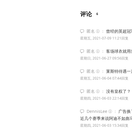
评论
6
匿名
曾经的英超冠军
星期五, 2021-07-09 11:21
回复
匿名
客场球衣就用
星期日, 2021-06-27 09:56
回复
匿名
莱斯特待遇一
星期五, 2021-06-04 07:44
回复
匿名
没有皇权了？
星期四, 2021-06-03 22:14
回复
DennisLee
广告换
近几个赛季来说阿迪不如彪
星期四, 2021-06-03 15:34
回复