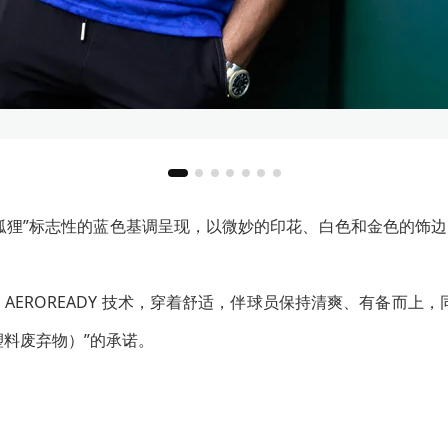
狐狸”标志性的蓝色基调呈现，以微妙的印花、白色和金色的饰
AEROREADY 技术，穿着舒适，伴球员保持清爽、有备而上，
终结塑料废弃物）”的承诺。