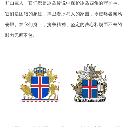
和山巨人，它们都是冰岛传说中保护冰岛四角的守护神。
它们是团结的象征，捍卫着冰岛人的家园，令侵略者闻风
丧胆。在它们身上，抗争精神、坚定的决心和锲而不舍的
毅力无所不包。