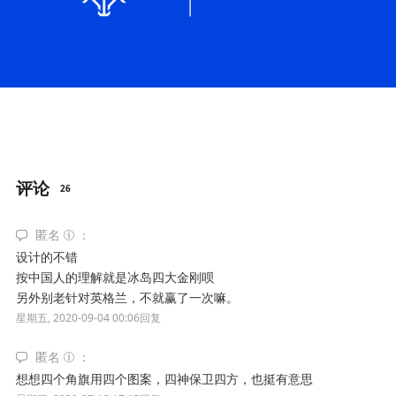
评论
26
匿名
设计的不错
按中国人的理解就是冰岛四大金刚呗
另外别老针对英格兰，不就赢了一次嘛。
星期五, 2020-09-04 00:06
回复
匿名
想想四个角旗用四个图案，四神保卫四方，也挺有意思