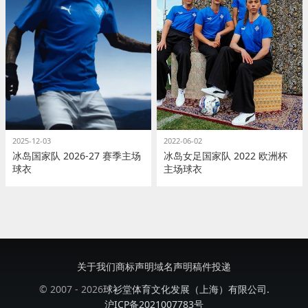
2025-12-03
2022-06-02
冰岛国家队 2026-27 赛季主场
冰岛女足国家队 2022 欧洲杯
球衣
主场球衣
关于我们
商标声明
域名声明
稿件投递
© 2007 - 2026
球衫堂体育文化发展（上海）有限公司.
沪ICP备2021007783号