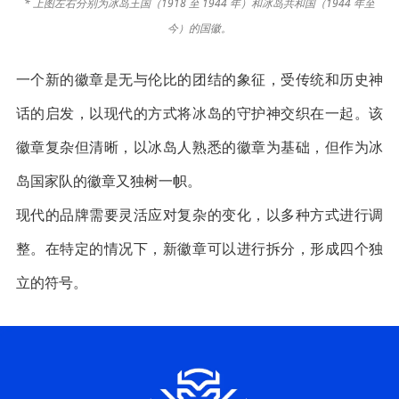
* 上图左右分别为冰岛王国（1918 至 1944 年）和冰岛共和国（1944 年至
今）的国徽。
一个新的徽章是无与伦比的团结的象征，受传统和历史神
话的启发，以现代的方式将冰岛的守护神交织在一起。该
徽章复杂但清晰，以冰岛人熟悉的徽章为基础，但作为冰
岛国家队的徽章又独树一帜。
现代的品牌需要灵活应对复杂的变化，以多种方式进行调
整。在特定的情况下，新徽章可以进行拆分，形成四个独
立的符号。