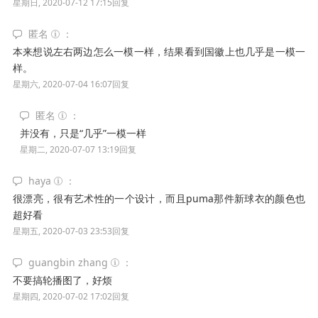
星期日, 2020-07-12 17:15
回复
匿名
本来想说左右两边怎么一模一样，结果看到国徽上也几乎是一模一
样。
星期六, 2020-07-04 16:07
回复
匿名
并没有，只是“几乎”一模一样
星期二, 2020-07-07 13:19
回复
haya
很漂亮，很有艺术性的一个设计，而且puma那件新球衣的颜色也
超好看
星期五, 2020-07-03 23:53
回复
guangbin zhang
不要搞轮播图了，好烦
星期四, 2020-07-02 17:02
回复