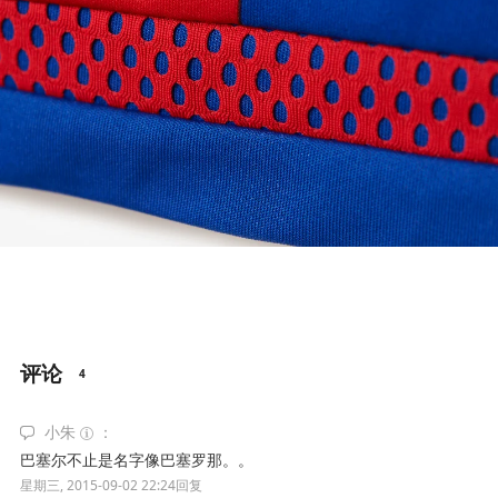
评论
4
小朱
巴塞尔不止是名字像巴塞罗那。。
星期三, 2015-09-02 22:24
回复