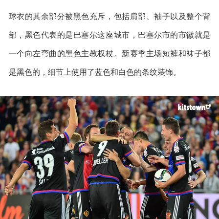
球衣的其余部分被黑色充斥，包括肩部、袖子以及整个背
部，黑色代表的是巴塞尔这座城市，巴塞尔市的市徽就是
一个向左弯曲的黑色主教权杖。新赛季主场短裤和袜子都
是黑色的，细节上使用了蓝色和白色的条纹装饰。