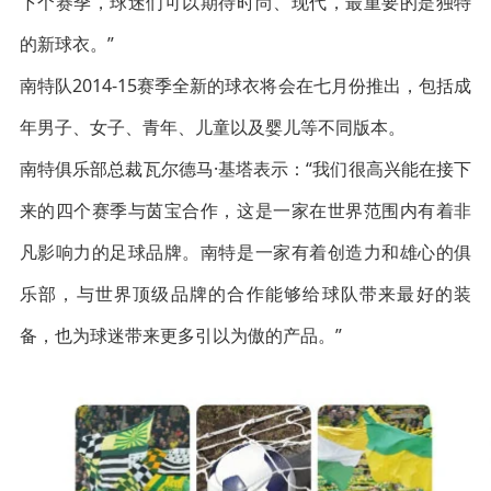
下个赛季，球迷们可以期待时尚、现代，最重要的是独特
的新球衣。”
南特队2014-15赛季全新的球衣将会在七月份推出，包括成
年男子、女子、青年、儿童以及婴儿等不同版本。
南特俱乐部总裁瓦尔德马·基塔表示：“我们很高兴能在接下
来的四个赛季与茵宝合作，这是一家在世界范围内有着非
凡影响力的足球品牌。南特是一家有着创造力和雄心的俱
乐部，与世界顶级品牌的合作能够给球队带来最好的装
备，也为球迷带来更多引以为傲的产品。”