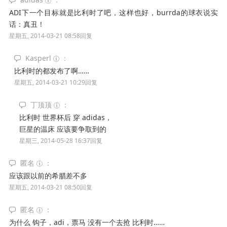
ADI下一个目标就是比利时了吧，这样也好，burrda的球衣说实
话：真丑！
星期五, 2014-03-21 08:58
回复
Kasperl
比利时的都发布了啊……
星期五, 2014-03-21 10:29
回复
丁顶顶
比利时 世界杯后 穿 adidas，
巨星的温床 应该要争取到的
星期三, 2014-05-28 16:37
回复
匿名
应该跟以前的希腊差不多
星期五, 2014-03-21 08:50
回复
匿名
为什么 钩子，adi，票马 没有一个去抢 比利时……