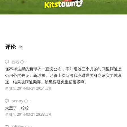
评论
14
匿名
怪不得波黑的新球衣一直没公布，不知道这三个月的时间里阿迪是
否用心的去设计新球衣。记得上次斯洛伐克进世界杯之后实力就衰
退，结果被阿迪抛弃。波黑要避免重蹈覆辙啊。
星期五, 2014-03-21 20:51
回复
penny
太黑了，哈哈
星期五, 2014-03-21 20:33
回复
adidas