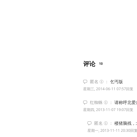
评论
10
匿名
乞丐版
星期三, 2014-06-11 07:57
回复
红蜘蛛
请称呼北爱
星期四, 2013-11-07 19:07
回复
匿名
楼猪脑残，
星期一, 2013-11-11 20:30
回