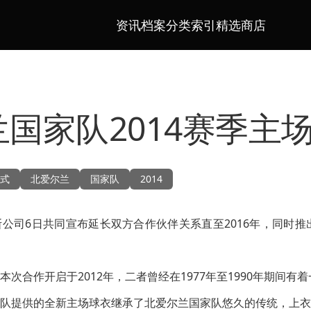
资讯档案
分类索引
精选商店
国家队2014赛季主
式
北爱尔兰
国家队
2014
公司6日共同宣布延长双方合作伙伴关系直至2016年，同时推出
次合作开启于2012年，二者曾经在1977年至1990年期间有
队提供的全新主场球衣继承了北爱尔兰国家队悠久的传统，上衣