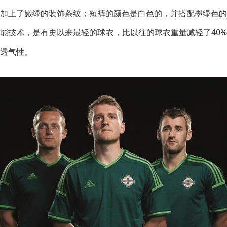
加上了嫩绿的装饰条纹；短裤的颜色是白色的，并搭配墨绿色的
能技术，是有史以来最轻的球衣，比以往的球衣重量减轻了40
透气性。