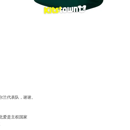
尔兰代表队，谢谢。
北爱是主权国家
复