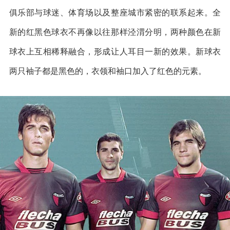
俱乐部与球迷、体育场以及整座城市紧密的联系起来。全
新的红黑色球衣不再像以往那样泾渭分明，两种颜色在新
球衣上互相稀释融合，形成让人耳目一新的效果。新球衣
两只袖子都是黑色的，衣领和袖口加入了红色的元素。