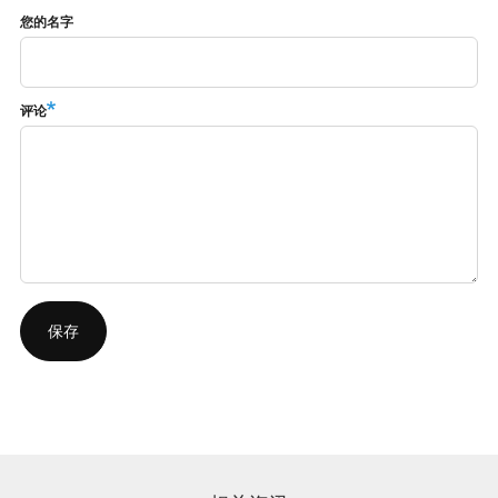
您的名字
评论