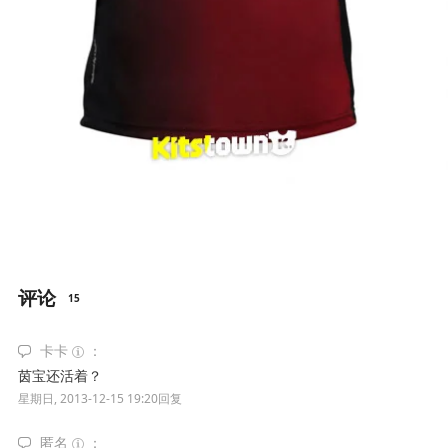
评论
15
卡卡
茵宝还活着？
星期日, 2013-12-15 19:20
回复
匿名