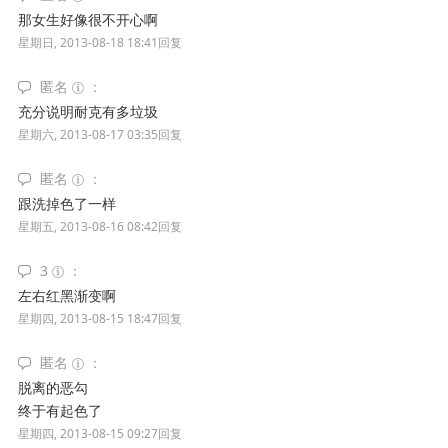
那女生好像很不开心啊
星期日, 2013-08-18 18:41
回复
匿名
充分说明耐克有多垃圾
星期六, 2013-08-17 03:35
回复
匿名
跟洗掉色了一样
星期五, 2013-08-16 08:42
回复
3
左右红黑渐变啊
星期四, 2013-08-15 18:47
回复
匿名
脱离的恶勾
终于有起色了
星期四, 2013-08-15 09:27
回复