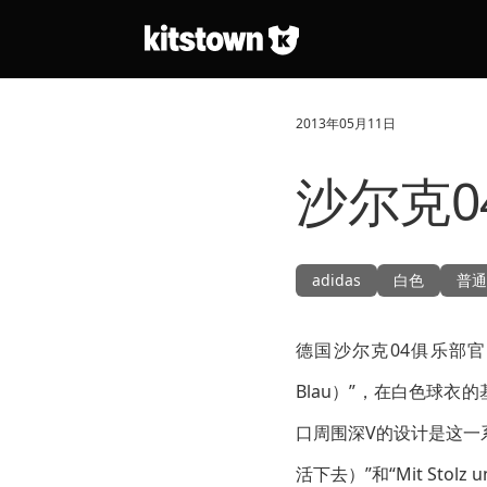
跳转到主要内容
2013年05月11日
沙尔克04
adidas
白色
普通
德国沙尔克04俱乐部官
Blau）”，在白色球衣
口周围深V的设计是这一系
活下去）”和“Mit Stolz 