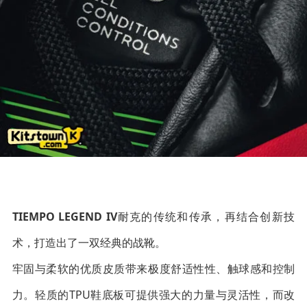
TIEMPO LEGEND IV
耐克的传统和传承，再结合创新技
术，打造出了一双经典的战靴。
牢固与柔软的优质皮质带来极度舒适性性、触球感和控制
力。轻质的TPU鞋底板可提供强大的力量与灵活性，而改