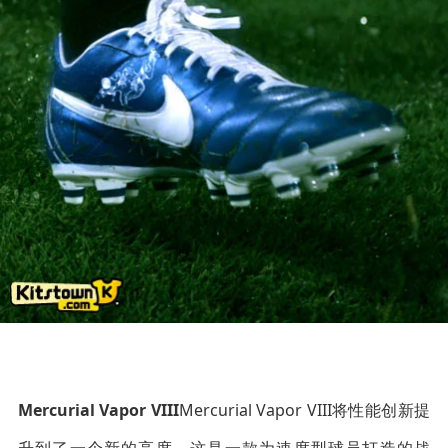
Mercurial Vapor VIII
Mercurial Vapor VIII将性能创新提