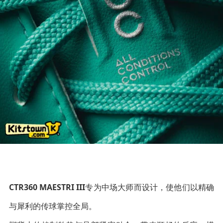
CTR360 MAESTRI III
专为中场大师而设计，使他们以精确
与犀利的传球掌控全局。