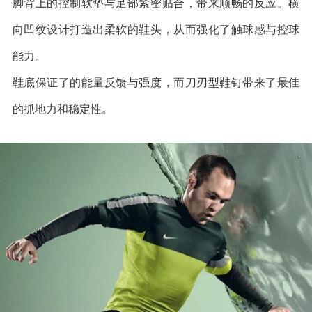
脚背上的控制软垫与足部紧密贴合，带来顺畅的反应。横
向凹纹设计打造出柔软的鞋头，从而强化了触球感与控球
能力。
鞋底保证了的能量反馈与强度，而刀刃型鞋钉带来了最佳
的抓地力和稳定性。