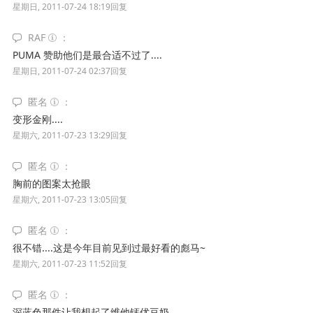
星期日, 2011-07-24 18:19
回复
RAF
PUMA 赞助他们是最合适不过了....
星期日, 2011-07-24 02:37
回复
匿名
变形金刚....
星期六, 2011-07-23 13:29
回复
匿名
胸前的图案太抢眼
星期六, 2011-07-23 13:05
回复
匿名
很不错....这是今年目前见到过最好看的彪马~
星期六, 2011-07-23 11:52
回复
匿名
深蓝色那件让我想起了维他钙优豆奶