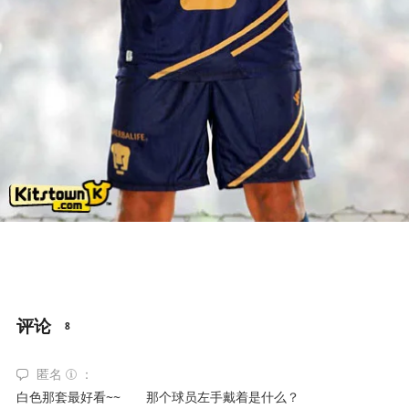
评论
8
匿名
白色那套最好看~~ 那个球员左手戴着是什么？