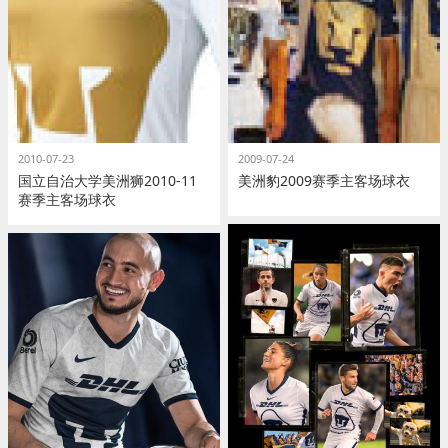
2010-07-23
2009-07-24
国立自治大学美洲狮2010-11
美洲豹2009赛季主客场球衣
赛季主客场球衣