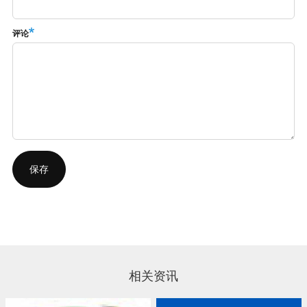
评论
相关资讯