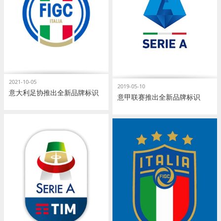
2021-10-05
2019-05-10
意大利足协推出全新品牌标识
意甲联赛推出全新品牌标识