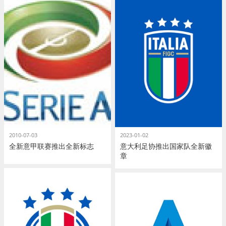
2010-07-03
2023-01-02
全新意甲联赛推出全新标志
意大利足协推出国家队全新徽
章