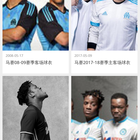
2008-05-17
2017-05-09
马赛08-09赛季客场球衣
马赛2017-18赛季主客场球衣