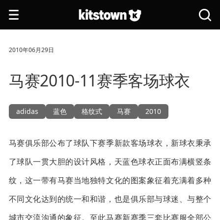
跳转到主要内容
打
搜
开
索
导
全
航
站
2010年06月29日
马赛2010-11赛季客场球衣
adidas
蓝色
格纹式
马赛
2010
马赛俱乐部公布了球队下赛季新款客场球衣，新球衣秉承
了球队一贯大胆的设计风格，天蓝色球衣正面布满横竖条
纹，这一带有马赛当地独特文化的图案象征着充满着多种
不同文化达到的统一和和谐，也是俱乐部与球迷、与整个
城市交流沟通的象征。至此马赛新赛季三套比赛服全部公