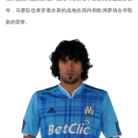
布，马赛队也将穿着全新的战袍在国内和欧洲赛场去夺取
新的荣誉。