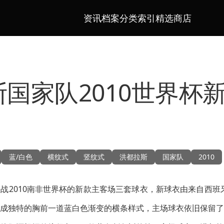
资讯档案
分类索引
精选商店
国家队2010世界杯
蓝/白色
横纹式
竖纹式
洪都拉斯
国家队
2010
战2010南非世界杯的新款主客场三套球衣，新球衣由来自西班牙
成独特的胸前一道蓝白色渐变的横条样式，主场球衣依旧保留了