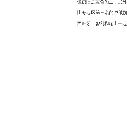
也仍旧是蓝色为主，另外
比海地区第三名的成绩跻
西班牙，智利和瑞士一起