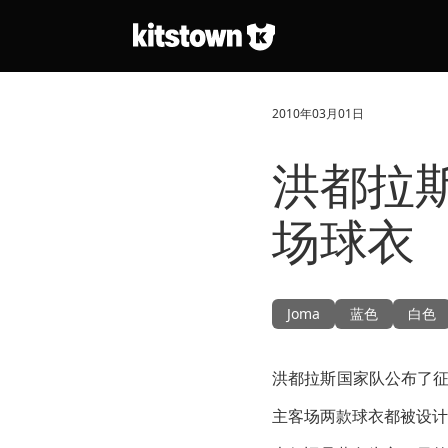
跳转到主要内容
2010年03月01日
洪都拉斯
场球衣
Joma
蓝色
白色
洪都拉斯国家队公布了征
主客场两款球衣都被设计