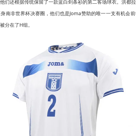
他们还根据传统保留了一款蓝白剑条衫的第二客场球衣。洪都拉
身南非世界杯决赛圈，他们也是Joma赞助的唯一一支有机会
被分在了H组。