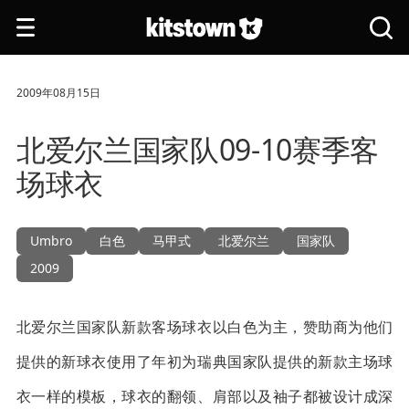
跳转到主要内容
打
搜
开
索
导
全
航
站
2009年08月15日
北爱尔兰国家队09-10赛季客
场球衣
Umbro
白色
马甲式
北爱尔兰
国家队
2009
北爱尔兰国家队新款客场球衣以白色为主，赞助商为他们
提供的新球衣使用了年初为瑞典国家队提供的新款主场球
衣一样的模板，球衣的翻领、肩部以及袖子都被设计成深