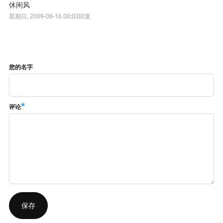
休闲风
星期日, 2009-08-16 00:03
回复
您的名字
评论