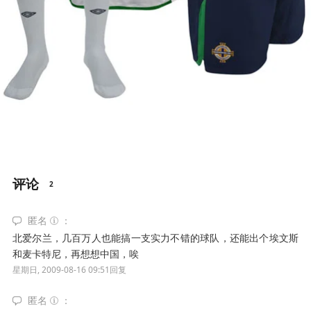
评论
2
匿名
北爱尔兰，几百万人也能搞一支实力不错的球队，还能出个埃文斯
和麦卡特尼，再想想中国，唉
星期日, 2009-08-16 09:51
回复
匿名