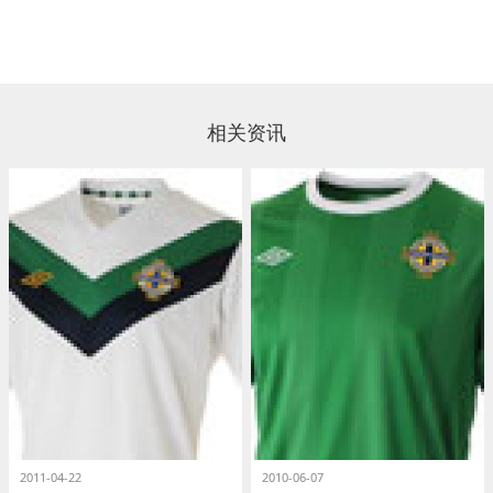
相关资讯
2011-04-22
2010-06-07