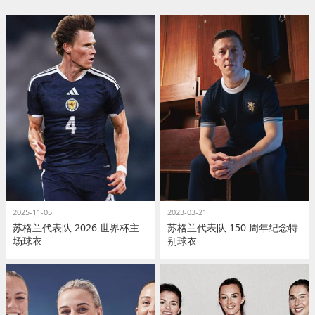
2025-11-05
2023-03-21
苏格兰代表队 2026 世界杯主
苏格兰代表队 150 周年纪念特
场球衣
别球衣