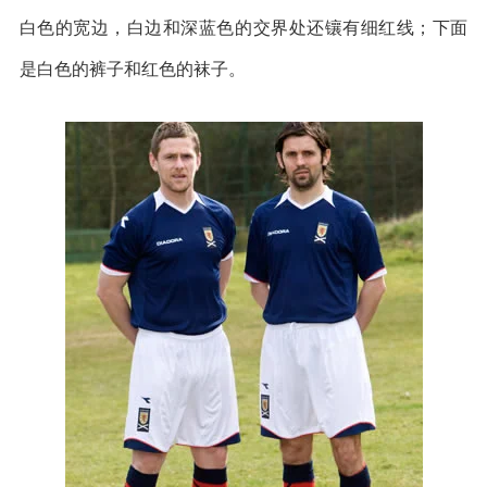
白色的宽边，白边和深蓝色的交界处还镶有细红线；下面
是白色的裤子和红色的袜子。