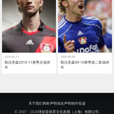
2010-05-11
2009-08-09
勒沃库森2010-11赛季主场球
勒沃库森09-10赛季第二客场球
衣
衣
关于我们
商标声明
域名声明
稿件投递
© 2007 - 2026
球衫堂体育文化发展（上海）有限公司.