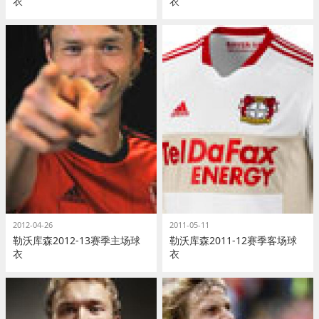
衣
衣
2012-04-26
2011-05-11
勒沃库森2012-13赛季主场球
勒沃库森2011-12赛季客场球
衣
衣